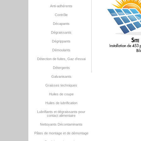
Anti-adhérents
Contrôle
Décapants
Dégraissants
Dégrippants
Démoulants
Détection de fuites, Gaz d'essai
Détergents
Galvanisants
Graisses techniques
Huiles de coupe
Huiles de lubrification
Lubrifiants et dégraissants pour
contact alimentaire
Nettoyants Décontaminants
Pâtes de montage et de démontage