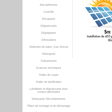
Anti-adhérents
Contrôle
Décapants
Dégraissants
Dégrippants
Démoulants
Détection de fuites, Gaz d'essai
Détergents
Galvanisants
Graisses techniques
Huiles de coupe
Huiles de lubrification
Lubrifiants et dégraissants pour
contact alimentaire
Nettoyants Décontaminants
Pâtes de montage et de démontage