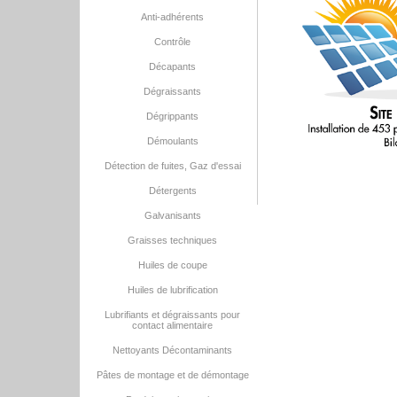
Anti-adhérents
Contrôle
Décapants
Dégraissants
Dégrippants
Démoulants
Détection de fuites, Gaz d'essai
Détergents
Galvanisants
Graisses techniques
Huiles de coupe
Huiles de lubrification
Lubrifiants et dégraissants pour
contact alimentaire
Nettoyants Décontaminants
Pâtes de montage et de démontage