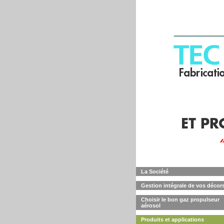
La Société
Gestion intégrale de vos décor
Choisir le bon gaz propulseur
aérosol
Produits et applications