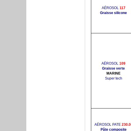
AÉROSOL
117
Graisse silicone
AÉROSOL
109
Graisse verte
MARINE
Super tech
AÉROSOL PATE
230.0
Pâte composite