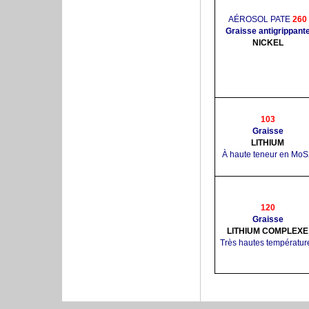
AÉROSOL PATE
260
Graisse antigrippant
NICKEL
103
Graisse
LITHIUM
À haute teneur en MoS
120
Graisse
LITHIUM COMPLEXE
Très hautes températur