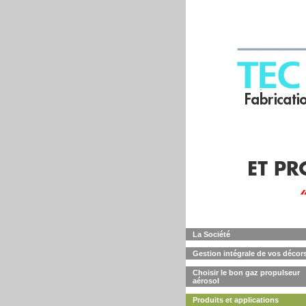
La Société
Gestion intégrale de vos décor
Choisir le bon gaz propulseur
aérosol
Produits et applications