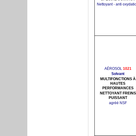
Nettoyant - anti oxydati
AÉROSOL
1021
Solvant
MULTIFONCTIONS À
HAUTES
PERFORMANCES
NETTOYANT FREINS
PUISSANT
agréé NSF